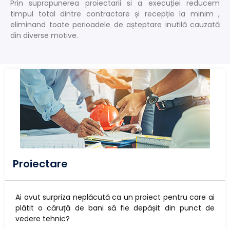
Prin suprapunerea proiectarii si a execuției reducem
timpul total dintre contractare și recepție la minim ,
eliminand toate perioadele de așteptare inutilă cauzată
din diverse motive.
Proiectare
Ai avut surpriza neplăcută ca un proiect pentru care ai
plătit o căruță de bani să fie depășit din punct de
vedere tehnic?