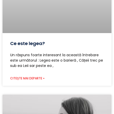
Ce este legea?
Un răspuns foarte interesant la această întrebare
este următorul : Legea este o barieră , Cățeii trec pe
sub ea Leii sar peste ea ,
CITEȘTE MAI DEPARTE »