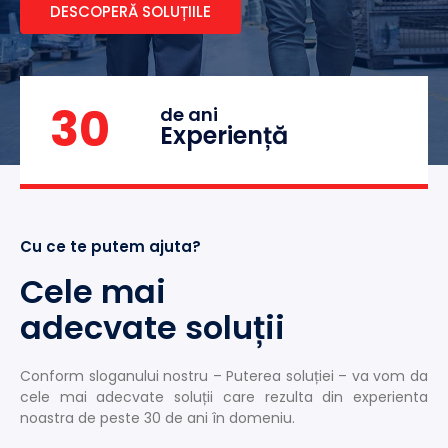
DESCOPERĂ SOLUȚIILE
30
de ani
Experiență
Cu ce te putem ajuta?
Cele mai
adecvate soluții
Conform sloganului nostru – Puterea soluției – va vom da
cele mai adecvate soluții care rezulta din experienta
noastra de peste 30 de ani în domeniu.