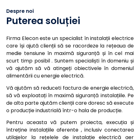
Despre noi
Puterea soluției
Firma Elecon este un specialist în instalații electrice
care își ajută clienții să se racordeze la rețeaua de
medie tensiune în maximă siguranță și în cel mai
scurt timp posibil . Suntem specialiști în domeniu și
vă ajutăm să vă atingeți obiectivele în domeniul
alimentării cu energie electrică.
Vă ajutăm să reduceti factura de energie electrică,
să vă exploatați în maximă siguranță instalațiile. Pe
de alta parte ajutăm clienții care doresc să execute
o producție industrială într-o hala de producție.
Pentru aceasta vă putem proiecta, execuția și
întreține instalațiile aferente , inclusiv conectarea
utilajelor la rețelele de instalație electrică aer