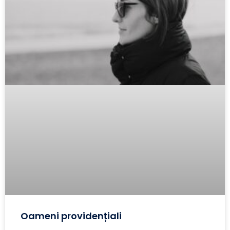
Oameni providențiali