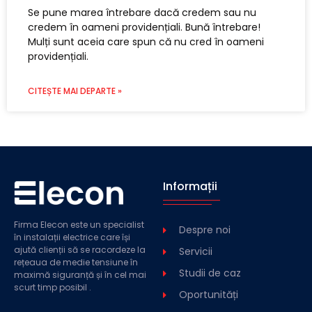
Se pune marea întrebare dacă credem sau nu
credem în oameni providențiali. Bună întrebare!
Mulți sunt aceia care spun că nu cred în oameni
providențiali.
CITEȘTE MAI DEPARTE »
Informații
Firma Elecon este un specialist
Despre noi
în instalații electrice care își
ajută clienții să se racordeze la
Servicii
rețeaua de medie tensiune în
Studii de caz
maximă siguranță și în cel mai
scurt timp posibil .
Oportunități