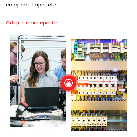
comprimat apă , etc.
Citește mai departe