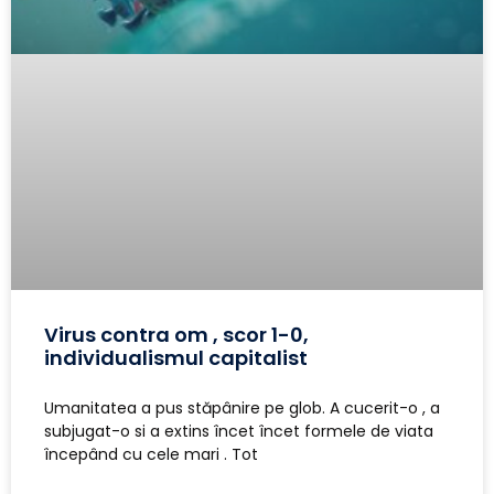
Virus contra om , scor 1-0,
individualismul capitalist
Umanitatea a pus stăpânire pe glob. A cucerit-o , a
subjugat-o si a extins încet încet formele de viata
începând cu cele mari . Tot