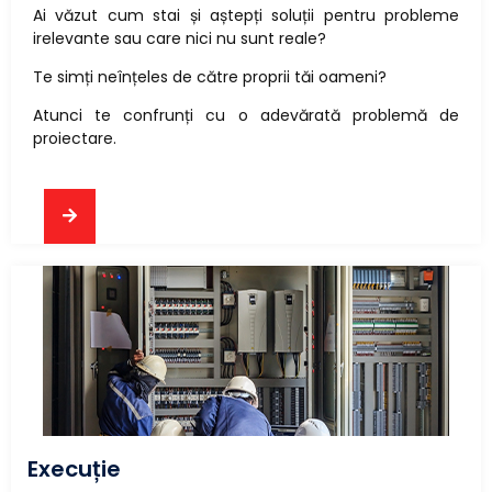
Ai văzut cum stai și aștepți soluții pentru probleme
irelevante sau care nici nu sunt reale?
Te simți neînțeles de către proprii tăi oameni?
Atunci te confrunți cu o adevărată problemă de
proiectare.
Execuție