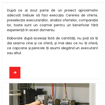
După ce ai avut parte de un proiect aproximativ
adecvat trebuie să faci execuția. Cererea de oferte,
preselecția executanților, analiza ofertelor, comparația
lor, toate sunt un coșmar pentru un beneficiar fără
experiență în acest domeniu.
Elaborate după aceeași listă de cantități, nu poți să îți
dai seama cine și ce oferă, și mai ales ce nu îți oferă,
ce capcane și pericole îți asumi alegând un executant
sau altul.